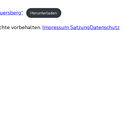
uersberg“
Herunterladen
echte vorbehalten.
Impressum
Satzung
Datenschutz