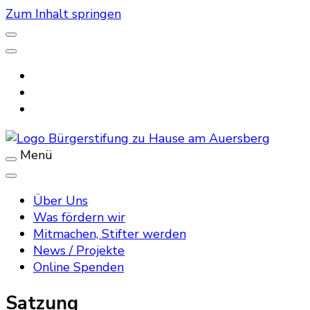
Zum Inhalt springen
Menü
stiftung-am-auersberg.de
Über Uns
Was fördern wir
Mitmachen, Stifter werden
News / Projekte
Online Spenden
Satzung