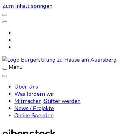
Zum Inhalt springen
Menü
stiftung-am-auersberg.de
Über Uns
Was fördern wir
Mitmachen, Stifter werden
News / Projekte
Online Spenden
eibenstock